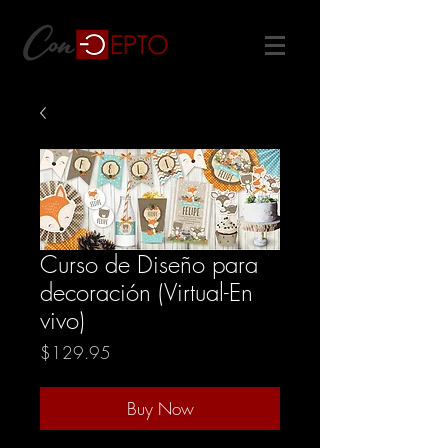
Curso de Diseño para
decoración (Virtual-En
vivo)
Price
$129.95
Buy Now