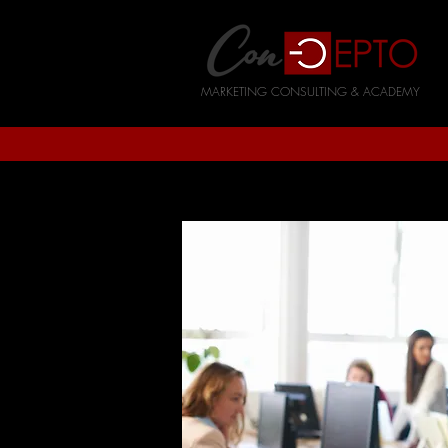
MARKETING CONSULTING & ACADEMY