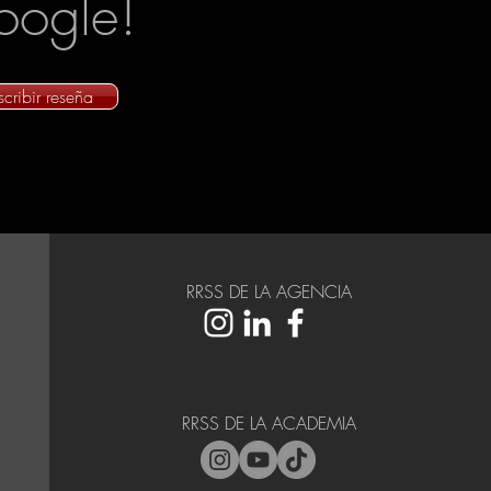
ogle!
scribir reseña
RRSS DE LA AGENCIA
RRSS DE LA ACADEMIA